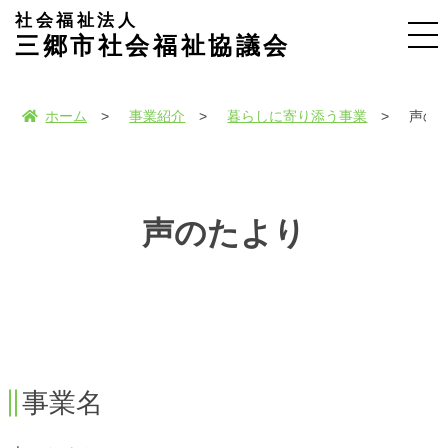
社会福祉法人
三郷市社会福祉協議会
ホーム
事業紹介
暮らしに寄り添う事業
声の
声のたより
事業名