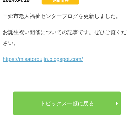
2024.04.19
更新情報
三郷市老人福祉センターブログを更新しました。
お誕生祝い開催についての記事です。ぜひご覧くだ
さい。
https://misatoroujin.blogspot.com/
トピックス一覧に戻る