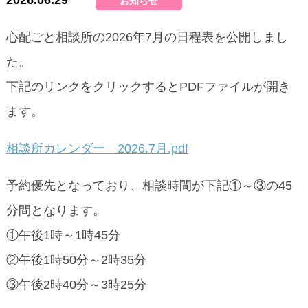
2026.06.29
お知らせ
心配ごと相談所の2026年7月の日程表を公開しまし
た。
下記のリンクをクリックするとPDFファイルが開き
ます。
相談所カレンダー 2026.7月.pdf
予約優先となっており、相談時間が下記①～③の45
分間となります。
①午後1時～1時45分
②午後1時50分～2時35分
③午後2時40分～3時25分