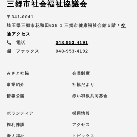
三郷市社会福祉協議会
〒341-0041
埼玉県三郷市花和田638-1 三郷市健康福祉会館５階 /
交
通アクセス
電話
048-953-4191
ファックス
048-953-4192
みさと社協
会員制度
事業紹介
社協だより
情報公開
赤い羽根共同募金
ボランティア
採用情報
権利擁護
アクセス
老人福祉
トピックス