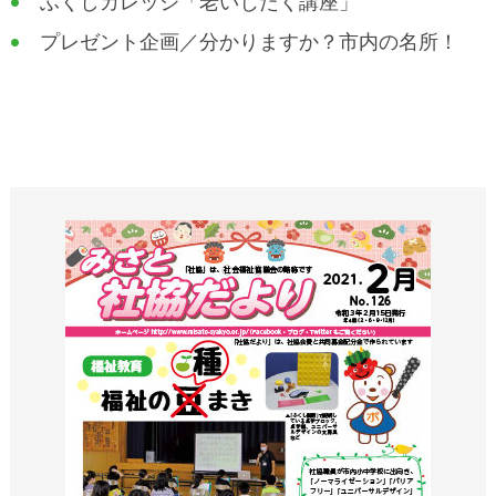
ふくしカレッジ「老いじたく講座」
プレゼント企画／分かりますか？市内の名所！