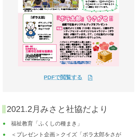
PDFで閲覧する
2021.2月みさと社協だより
福祉教育「ふくしの種まき」
＜プレゼント企画＞クイズ「ボラ太郎をさが